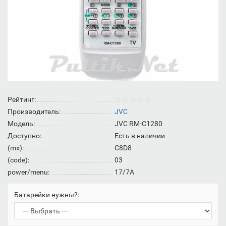
Рейтинг:
Производитель:
JVC
Модель:
JVC RM-C1280
Доступно:
Есть в наличии
(mx):
C8D8
(code):
03
power/menu:
17/7A
Батарейки нужны?: