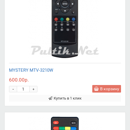
MYSTERY MTV-3210W
600.00р.
-
В корзину
+
Купить в 1 клик