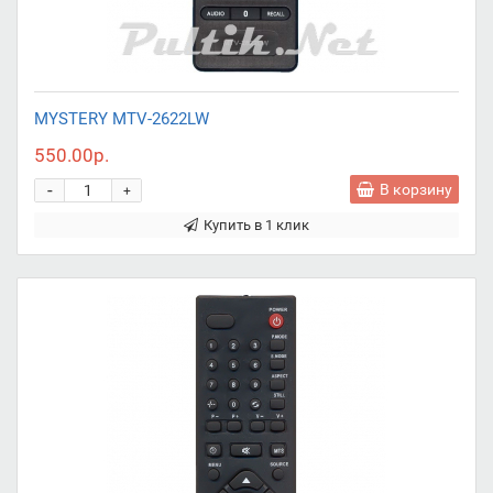
MYSTERY MTV-2622LW
550.00р.
-
В корзину
+
Купить в 1 клик