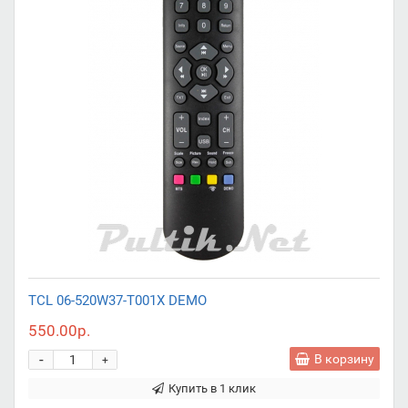
TCL 06-520W37-T001X DEMO
550.00р.
-
В корзину
+
Купить в 1 клик