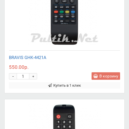
BRAVIS GHK-4421A
550.00р.
-
В корзину
+
Купить в 1 клик