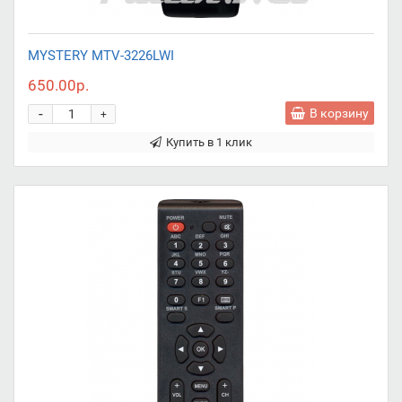
MYSTERY MTV-3226LWI
650.00р.
-
В корзину
+
Купить в 1 клик