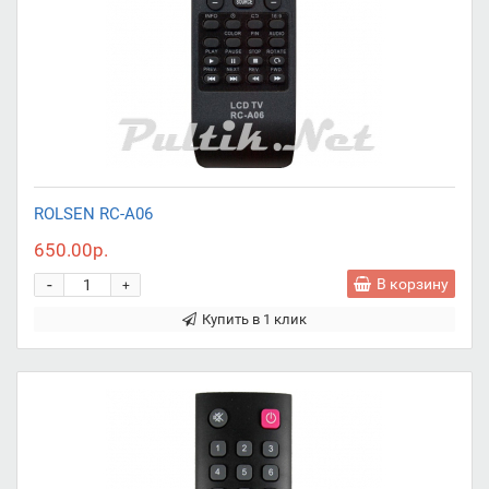
ROLSEN RC-A06
650.00р.
-
В корзину
+
Купить в 1 клик