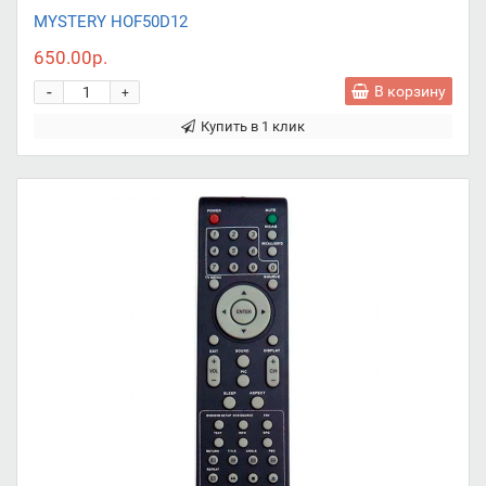
MYSTERY HOF50D12
650.00р.
-
В корзину
+
Купить в 1 клик