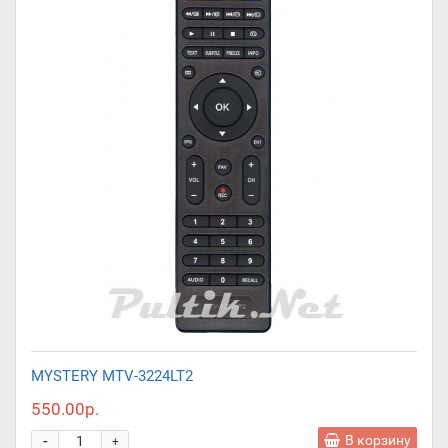
MYSTERY MTV-3224LT2
550.00р.
-
В корзину
+