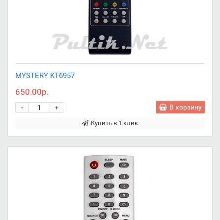
MYSTERY KT6957
650.00р.
-
В корзину
+
Купить в 1 клик