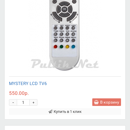
MYSTERY LCD TV6
550.00р.
-
В корзину
+
Купить в 1 клик