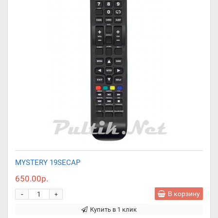
MYSTERY 19SECAP
650.00р.
-
В корзину
+
Купить в 1 клик