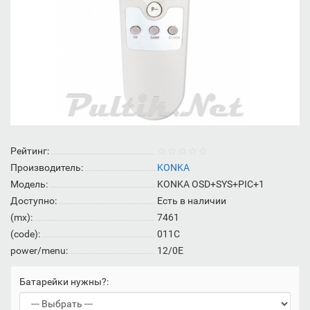
Рейтинг:
Производитель:
KONKA
Модель:
KONKA OSD+SYS+PIC+1
Доступно:
Есть в наличии
(mx):
7461
(code):
011C
power/menu:
12/0E
Батарейки нужны?: