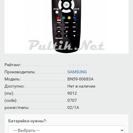
Рейтинг:
Производитель:
SAMSUNG
Модель:
BN59-00683A
Доступно:
Нет в наличии
(mx):
9012
(code):
0707
power/menu:
02/1A
Батарейки нужны?: