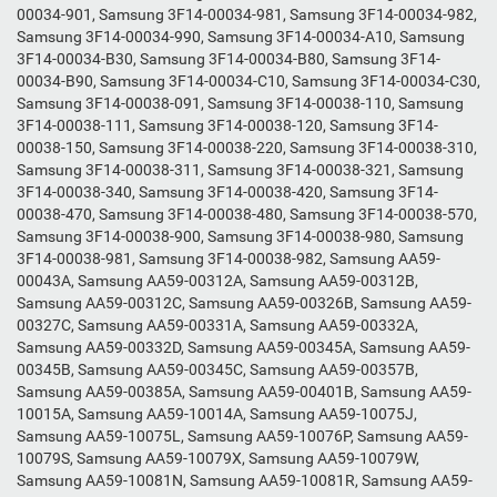
00034-901, Samsung 3F14-00034-981, Samsung 3F14-00034-982,
Samsung 3F14-00034-990, Samsung 3F14-00034-A10, Samsung
3F14-00034-B30, Samsung 3F14-00034-B80, Samsung 3F14-
00034-B90, Samsung 3F14-00034-C10, Samsung 3F14-00034-C30,
Samsung 3F14-00038-091, Samsung 3F14-00038-110, Samsung
3F14-00038-111, Samsung 3F14-00038-120, Samsung 3F14-
00038-150, Samsung 3F14-00038-220, Samsung 3F14-00038-310,
Samsung 3F14-00038-311, Samsung 3F14-00038-321, Samsung
3F14-00038-340, Samsung 3F14-00038-420, Samsung 3F14-
00038-470, Samsung 3F14-00038-480, Samsung 3F14-00038-570,
Samsung 3F14-00038-900, Samsung 3F14-00038-980, Samsung
3F14-00038-981, Samsung 3F14-00038-982, Samsung AA59-
00043A, Samsung AA59-00312A, Samsung AA59-00312B,
Samsung AA59-00312C, Samsung AA59-00326B, Samsung AA59-
00327C, Samsung AA59-00331A, Samsung AA59-00332A,
Samsung AA59-00332D, Samsung AA59-00345A, Samsung AA59-
00345B, Samsung AA59-00345C, Samsung AA59-00357B,
Samsung AA59-00385A, Samsung AA59-00401B, Samsung AA59-
10015A, Samsung AA59-10014A, Samsung AA59-10075J,
Samsung AA59-10075L, Samsung AA59-10076P, Samsung AA59-
10079S, Samsung AA59-10079X, Samsung AA59-10079W,
Samsung AA59-10081N, Samsung AA59-10081R, Samsung AA59-