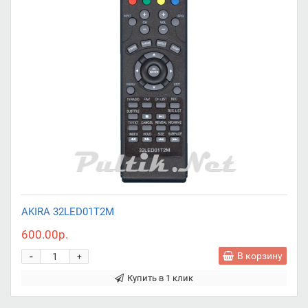
AKIRA 32LED01T2M
600.00р.
-
В корзину
+
Купить в 1 клик