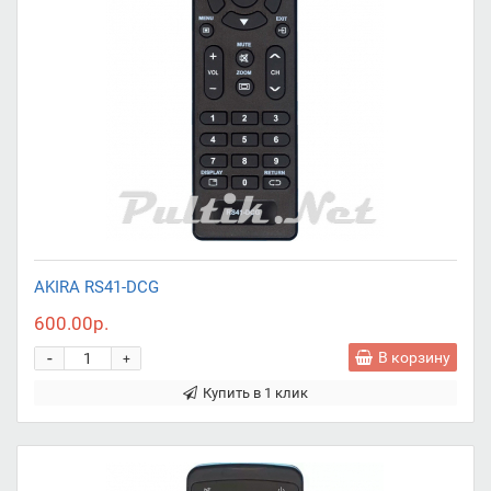
AKIRA RS41-DCG
600.00р.
-
В корзину
+
Купить в 1 клик