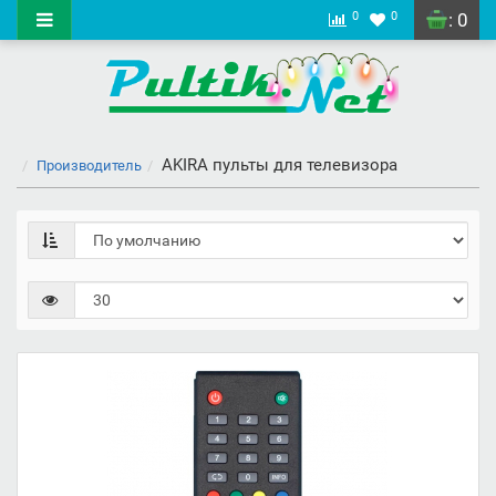
0
0
: 0
AKIRA пульты для телевизора
Производитель