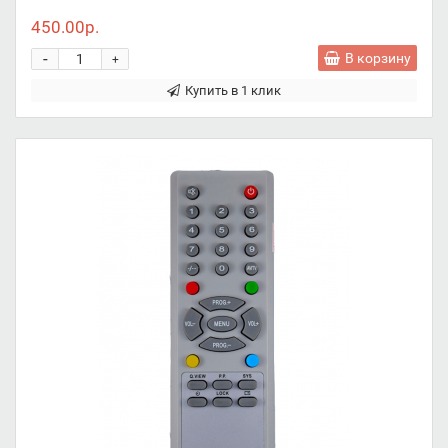
450.00р.
-
В корзину
+
Купить в 1 клик